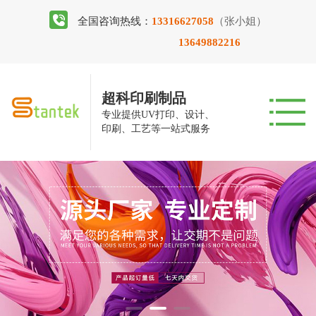
全国咨询热线：
13316627058
（张小姐）
13649882216
超科印刷制品
专业提供UV打印、设计、
印刷、工艺等一站式服务