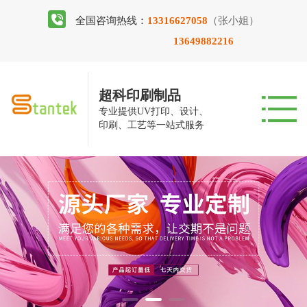
全国咨询热线：
13316627058
（张小姐）
13649882216
超科印刷制品
专业提供UV打印、设计、
印刷、工艺等一站式服务