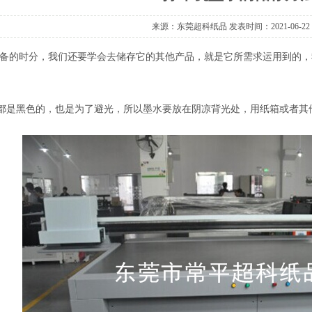
来源：东莞超科纸品 发表时间：2021-06-22
备的时分，我们还要学会去储存它的其他产品，就是它所需求运用到的，
都是黑色的，也是为了避光，所以墨水要放在阴凉背光处，用纸箱或者其