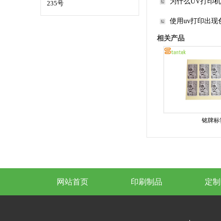
为什么UV打印
235号
使用uv打印出现
相关产品
铭牌标
网站首页
印刷制品
定制