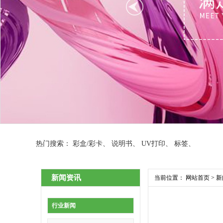
热门搜索：
彩盒/彩卡
、
说明书
、
UV打印
、
标签
、
新闻资讯
当前位置：
网站首页
>
新
行业新闻