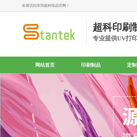
欢迎访问东莞超科纸品官网！
超科印刷
专业提供UV打
网站首页
印刷制品
定制