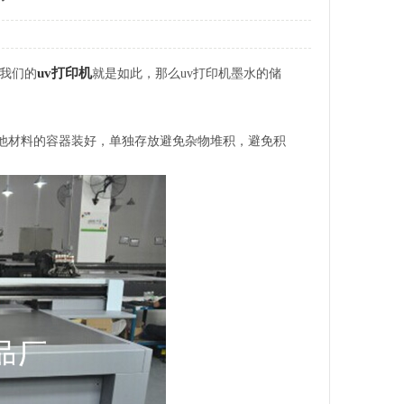
uv打印机
我们的
就是如此，那么uv打印机墨水的储
他材料的容器装好，单独存放避免杂物堆积，避免积