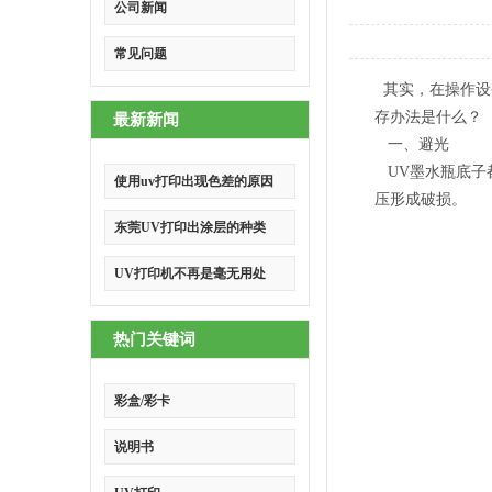
公司新闻
常见问题
其实，在操作设
存办法是什么？
最新新闻
一、避光
UV墨水瓶底子
使用uv打印出现色差的原因
压形成破损。
东莞UV打印出涂层的种类
UV打印机不再是毫无用处
热门关键词
彩盒/彩卡
说明书