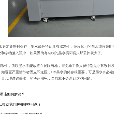
水必定要密封保存，墨水成分特别具有挥发性，还没运用的墨水或许暂时
土和杂物落入瓶中，如果因为有杂物的墨水损坏喷头那丢掉就大了。
激性，所以墨水不能放置在显眼当地，避免非工作人员特别是小孩误触发
，如遇更严重情节者因立即送医，UV墨水的储存很重要，可是墨水有必定
产量合理进购墨水，尽快运用完，自然就不会遇到这些问题。
飞墨该如何解决？
可以帮助我们解决哪些问题？