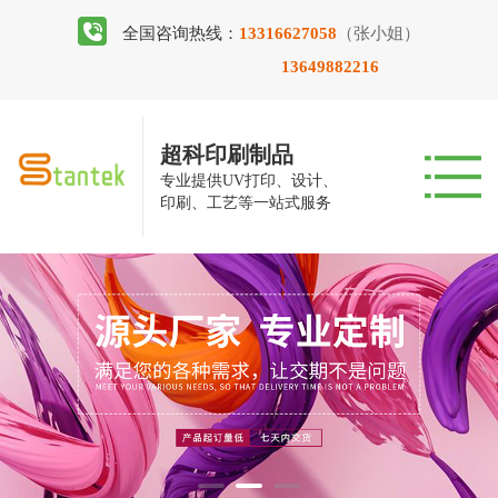
全国咨询热线：
13316627058
（张小姐）
13649882216
超科印刷制品
专业提供UV打印、设计、
印刷、工艺等一站式服务