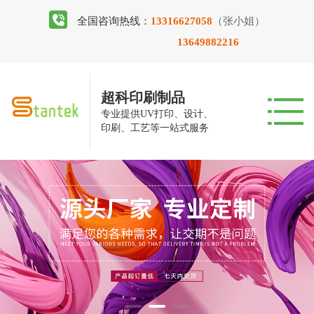
全国咨询热线：
13316627058
（张小姐）
13649882216
超科印刷制品
专业提供UV打印、设计、
印刷、工艺等一站式服务