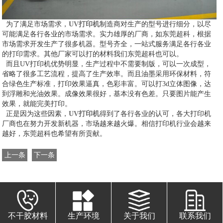
为了满足市场需求，
UV打印机
制造商对生产的型号进行细分，以尽
可能满足各行各业的市场需求。实力雄厚的厂商，如东莞超科，根据
市场需求开发生产了很多机器。型号齐全，一站式服务满足各行各业
的打印需求。其他厂家可以打的材料我们东莞超科也可以。
而且UV打印机优势明显，生产过程中不需要制版，可以一次成型，
省略了很多工艺流程，提高了生产效率。而且油墨采用环保材料，符
合绿色生产标准，打印效果逼真，色彩丰富。可以打3d立体图像，达
到浮雕和光油效果。成像效果很好，基本没有色差。只要图片能产生
效果，就能完美打印。
正是因为这些因素，
UV打印机
得到了各行各业的认可，各大打印机
厂商也在努力开发新机器，市场越来越火爆。相信打印机行业会越来
越好，东莞超科也希望有所贡献。
上一条
下一条
不干胶材料
生产环境
关于我们
联系我们