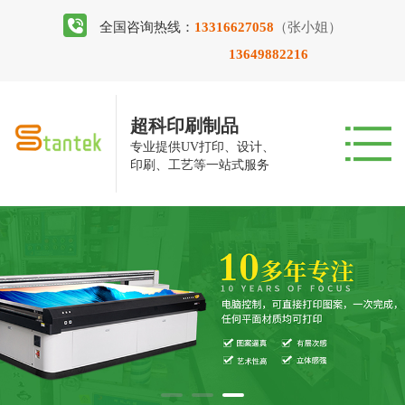
全国咨询热线：
13316627058
（张小姐）
13649882216
超科印刷制品
专业提供UV打印、设计、
印刷、工艺等一站式服务