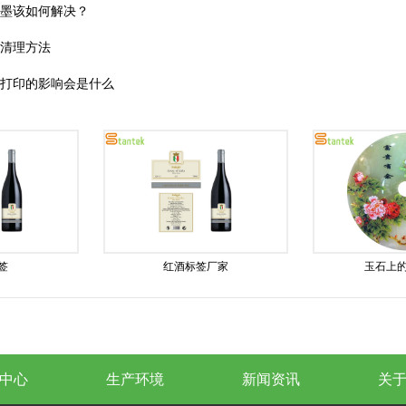
飞墨该如何解决？
尺清理方法
V打印的影响会是什么
签
红酒标签厂家
玉石上的
中心
生产环境
新闻资讯
关