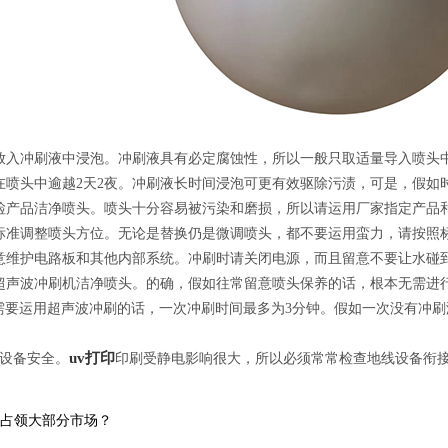
放入冲刷液中浸泡。冲刷液具有必定腐蚀性，所以一般只取适量导入喷头
在喷头中逾越2天2夜。冲刷液长时间浸泡可更有效驱除污渍，可是，假如
检产品洁净喷头。喷头十分容易被污染和磨损，所以请运用厂家指定产品
标准调整喷头方位。无论是替换仍是微调喷头，都不要运用蛮力，请按照
意维护电路板和其他内部系统。冲刷时请关闭电源，而且留意不要让水碰
超声波冲刷机洁净喷头。的确，假如往常留意喷头保养的话，根本无需进
需要运用超声波冲刷的话，一次冲刷时间最多为3分钟。假如一次没有冲
uv打印
线设备安全。
印刷受静电影响很大，所以必须常常检查地线设备衔
能占领大部分市场？