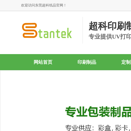
欢迎访问东莞超科纸品官网！
超科印刷
专业提供UV打
网站首页
印刷制品
定制