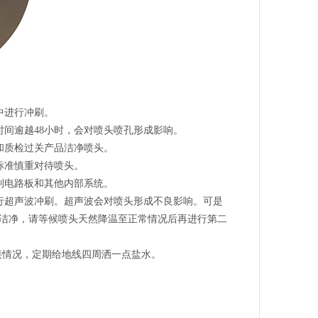
中进行冲刷。
时间逾越48小时，会对喷头喷孔形成影响。
和质检过关产品洁净喷头。
标准慎重对待喷头。
到电路板和其他内部系统。
行超声波冲刷。超声波会对喷头形成不良影响。可是
刷洁净，请等候喷头天然降温至正常情况后再进行第二
接情况，定期给地线四周洒一点盐水。