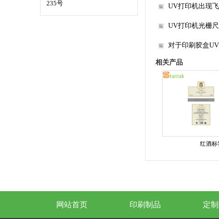
235号
UV打印机出现
UV打印机光栅
对于印刷胶盒U
相关产品
红酒标
网站首页
印刷制品
定制