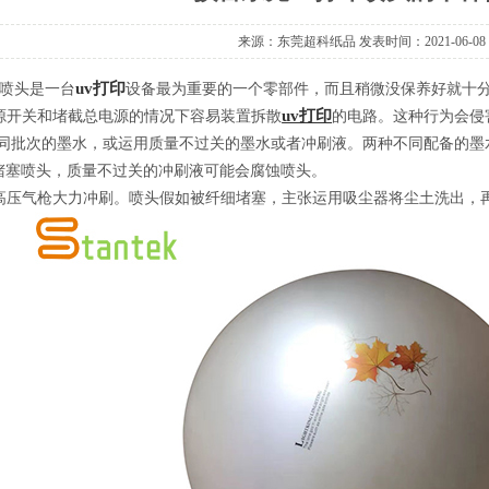
来源：东莞超科纸品 发表时间：2021-06-08
uv打印
印喷头是一台
设备最为重要的一个零部件，而且稍微没保养好就十
uv打印
源开关和堵截总电源的情况下容易装置拆散
的电路。这种行为会侵
同批次的墨水，或运用质量不过关的墨水或者冲刷液。两种不同配备的墨
堵塞喷头，质量不过关的冲刷液可能会腐蚀喷头。
高压气枪大力冲刷。喷头假如被纤细堵塞，主张运用吸尘器将尘土洗出，