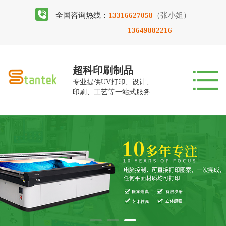
全国咨询热线：
13316627058
（张小姐）
13649882216
超科印刷制品
专业提供UV打印、设计、
印刷、工艺等一站式服务