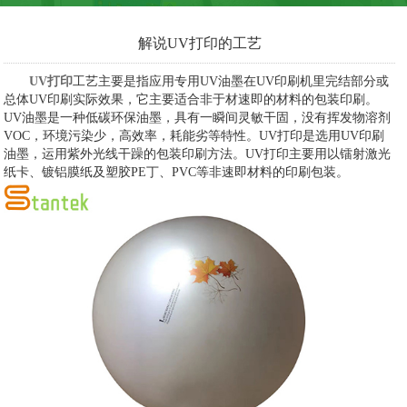
解说UV打印的工艺
UV打印
工艺主要是指应用专用UV油墨在UV印刷机里完结部分或
总体UV印刷实际效果，它主要适合非于材速即的材料的包装印刷。
UV油墨是一种低碳环保油墨，具有一瞬间灵敏干固，没有挥发物溶剂
VOC，环境污染少，高效率，耗能劣等特性。UV打印是选用UV印刷
油墨，运用紫外光线干躁的包装印刷方法。UV打印主要用以镭射激光
纸卡、镀铝膜纸及塑胶PE丁、PVC等非速即材料的印刷包装。