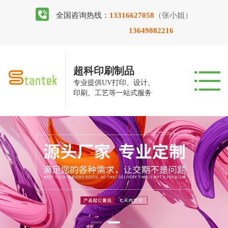
全国咨询热线：
13316627058
（张小姐）
13649882216
超科印刷制品
专业提供UV打印、设计、
印刷、工艺等一站式服务