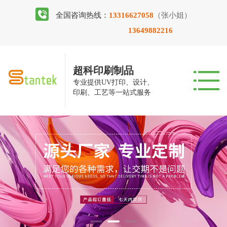
全国咨询热线：
13316627058
（张小姐）
13649882216
超科印刷制品
专业提供UV打印、设计、
印刷、工艺等一站式服务