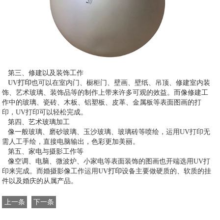
第三、修建以及装饰工作
UV打印
也可以在室内门、橱柜门、壁画、壁纸、吊顶、修建室内装
饰、艺术玻璃、装饰品等的制作上带来许多可观的效益。而像修建工
作中的玻璃、瓷砖、木板、铝塑板、皮革、金属板等表面图画的打
印，UV打印可以轻松完成。
第四、艺术玻璃加工
像一般玻璃、磨砂玻璃、玉沙玻璃、玻璃砖等喷绘，运用UV打印无
需人工手绘，直接电脑输出，色彩更加美丽。
第五、家电与摄影工作等
像空调、电脑、微波炉、小家电等表面装饰的图画也开端选用UV打
印来完成。而婚摄影像工作运用
UV打印
设备主要做硬质的、软质的挂
件以及婚庆的从属产品。
上一条
下一条