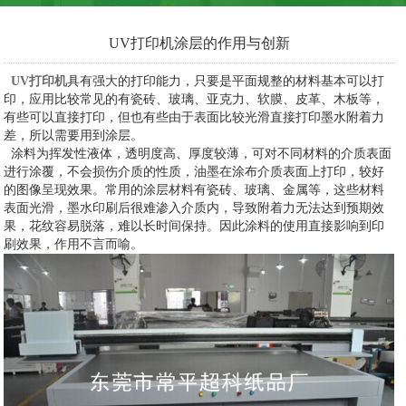
UV打印机涂层的作用与创新
UV打印机
具有强大的打印能力，只要是平面规整的材料基本可以打
印，应用比较常见的有瓷砖、玻璃、亚克力、软膜、皮革、木板等，
有些可以直接打印，但也有些由于表面比较光滑直接打印墨水附着力
差，所以需要用到涂层。
涂料为挥发性液体，透明度高、厚度较薄，可对不同材料的介质表面
进行涂覆，不会损伤介质的性质，油墨在涂布介质表面上打印，较好
的图像呈现效果。常用的涂层材料有瓷砖、玻璃、金属等，这些材料
表面光滑，墨水印刷后很难渗入介质内，导致附着力无法达到预期效
果，花纹容易脱落，难以长时间保持。因此涂料的使用直接影响到印
刷效果，作用不言而喻。