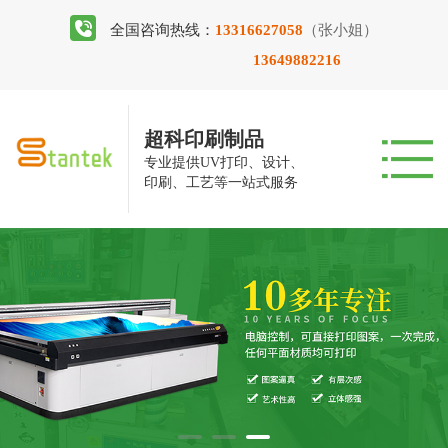
全国咨询热线：
13316627058
（张小姐）
13649882216
超科印刷制品
专业提供UV打印、设计、
印刷、工艺等一站式服务