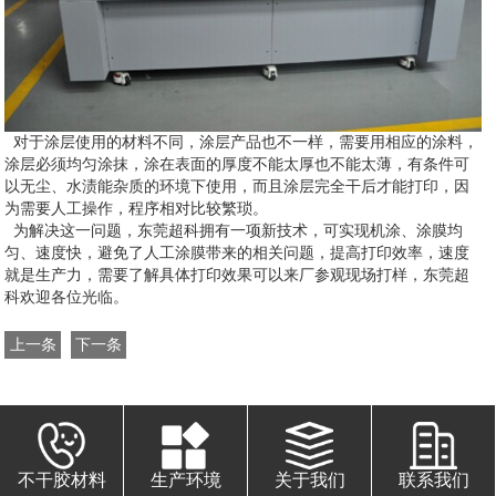
对于涂层使用的材料不同，涂层产品也不一样，需要用相应的涂料，
涂层必须均匀涂抹，涂在表面的厚度不能太厚也不能太薄，有条件可
以无尘、水渍能杂质的环境下使用，而且涂层完全干后才能打印，因
为需要人工操作，程序相对比较繁琐。
为解决这一问题，东莞超科拥有一项新技术，可实现机涂、涂膜均
匀、速度快，避免了人工涂膜带来的相关问题，提高打印效率，速度
就是生产力，需要了解具体打印效果可以来厂参观现场打样，东莞超
科欢迎各位光临。
上一条
下一条
不干胶材料
生产环境
关于我们
联系我们