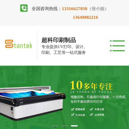
全国咨询热线：
13316627058
（张小姐）
13649882216
超科印刷制品
专业提供UV打印、设计、
印刷、工艺等一站式服务