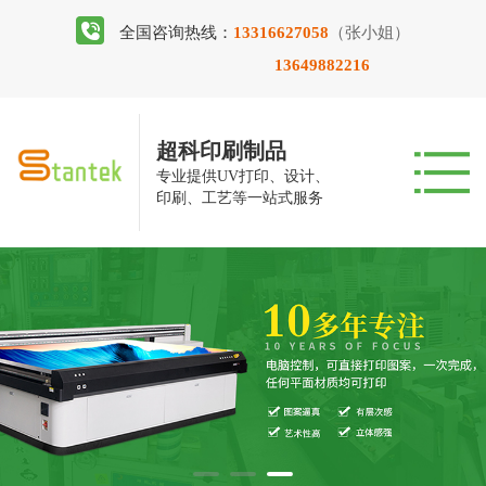
全国咨询热线：
13316627058
（张小姐）
13649882216
超科印刷制品
专业提供UV打印、设计、
印刷、工艺等一站式服务