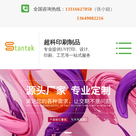
全国咨询热线：
13316627058
（张小姐）
13649882216
超科印刷制品
专业提供UV打印、设计、
印刷、工艺等一站式服务