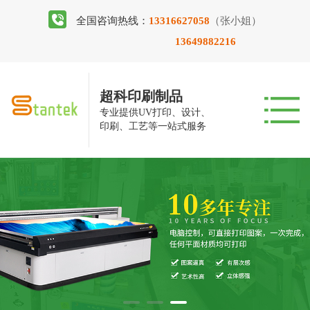
全国咨询热线：
13316627058
（张小姐）
13649882216
超科印刷制品
专业提供UV打印、设计、
印刷、工艺等一站式服务