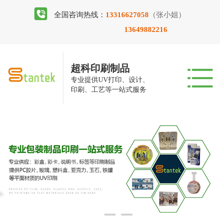
全国咨询热线：
13316627058
（张小姐）
13649882216
超科印刷制品
专业提供UV打印、设计、
印刷、工艺等一站式服务