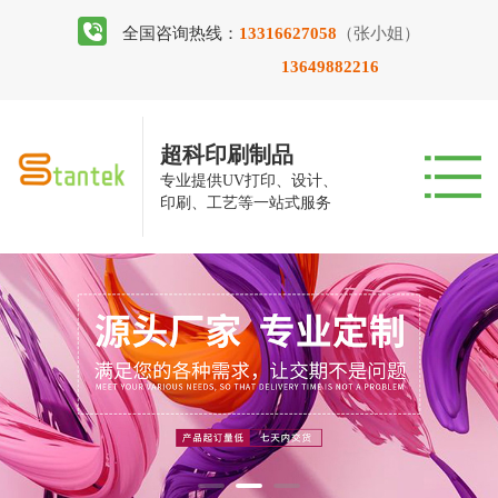
全国咨询热线：
13316627058
（张小姐）
13649882216
超科印刷制品
专业提供UV打印、设计、
印刷、工艺等一站式服务