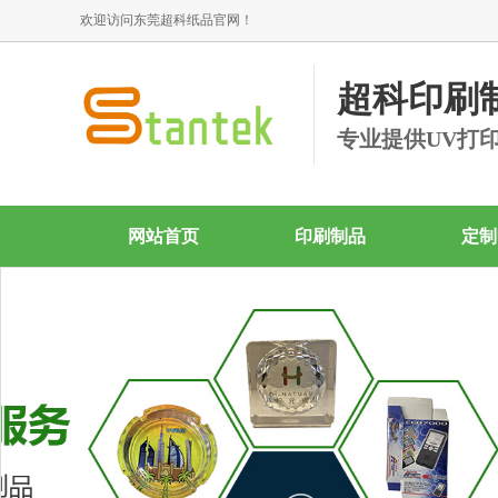
欢迎访问东莞超科纸品官网！
超科印刷
专业提供UV打
网站首页
印刷制品
定制