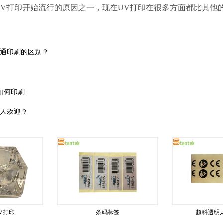
UV打印开始流行的原因之一，现在UV打印在很多方面都比其他
普通印刷的区别？
如何印刷
受人欢迎？
V打印
条码标签
超科透明