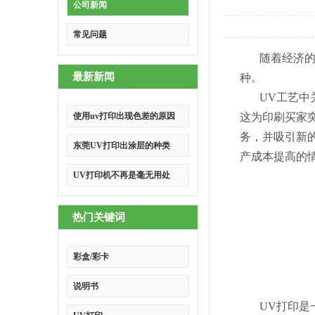
公司新闻
常见问题
随着经济
最新新闻
种。
UV工艺
使用uv打印出现色差的原因
这为印刷买家
务，并吸引新
东莞UV打印出涂层的种类
产成本提高的
UV打印机不再是毫无用处
热门关键词
彩盒/彩卡
说明书
UV打印是