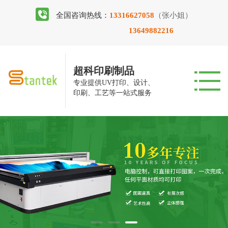
全国咨询热线：
13316627058
（张小姐）
13649882216
超科印刷制品
专业提供UV打印、设计、
印刷、工艺等一站式服务