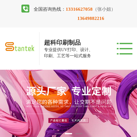
全国咨询热线：
13316627058
（张小姐）
13649882216
超科印刷制品
专业提供UV打印、设计、
印刷、工艺等一站式服务