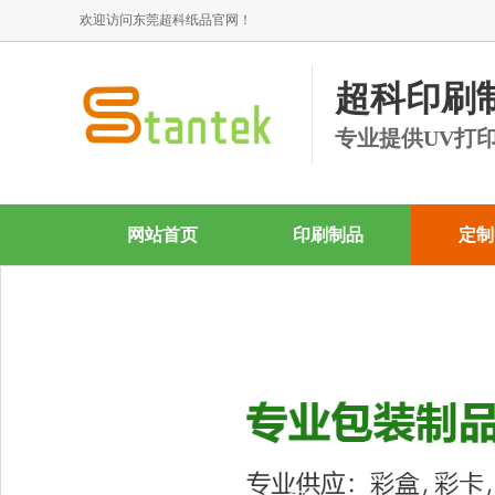
欢迎访问东莞超科纸品官网！
超科印刷
专业提供UV打
网站首页
印刷制品
定制