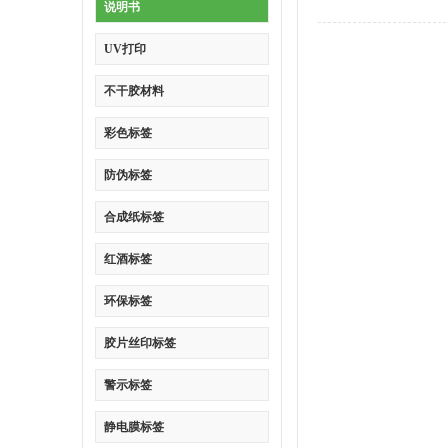
说明书
UV打印
不干胶材料
彩色标签
防伪标签
合成纸标签
红酒标签
环保标签
胶片丝印标签
警示标签
静电膜标签