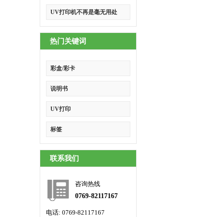
UV打印机不再是毫无用处
热门关键词
彩盒/彩卡
说明书
UV打印
标签
联系我们
咨询热线
0769-82117167
电话: 0769-82117167