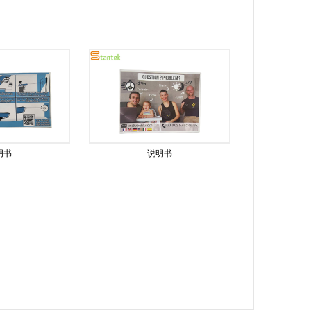
明书
说明书