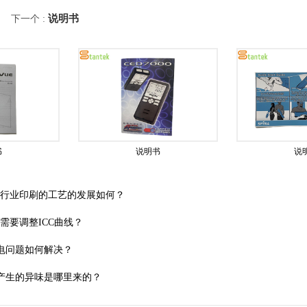
说明书
下一个 :
书
说明书
说
和行业印刷的工艺的发展如何？
需要调整ICC曲线？
电问题如何解决？
中产生的异味是哪里来的？