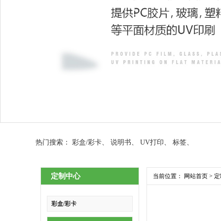
热门搜索：
彩盒/彩卡
、
说明书
、
UV打印
、
标签
、
定制中心
当前位置：
网站首页
>
定
彩盒/彩卡