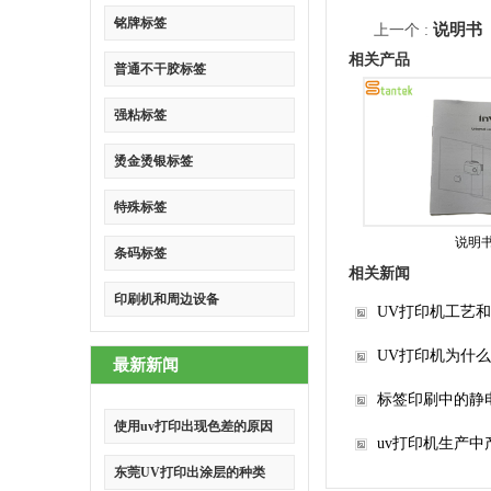
铭牌标签
说明书
上一个 :
相关产品
普通不干胶标签
强粘标签
烫金烫银标签
特殊标签
说明
条码标签
相关新闻
印刷机和周边设备
UV打印机工艺
UV打印机为什么
最新新闻
标签印刷中的静
使用uv打印出现色差的原因
uv打印机生产
东莞UV打印出涂层的种类