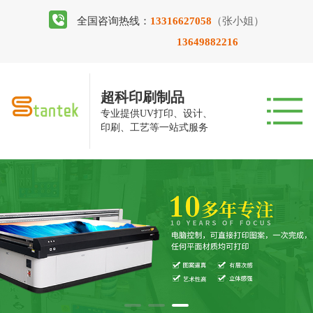
全国咨询热线：
13316627058
（张小姐）
13649882216
超科印刷制品
专业提供UV打印、设计、
印刷、工艺等一站式服务