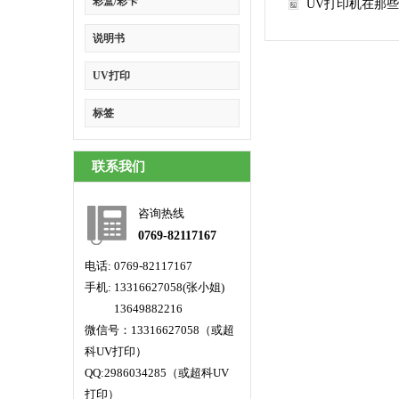
彩盒/彩卡
UV打印机在那
说明书
UV打印
标签
联系我们
咨询热线
0769-82117167
电话: 0769-82117167
手机: 13316627058(张小姐)
手机:
13649882216
微信号：13316627058（或超
科UV打印）
QQ:2986034285（或超科UV
打印）