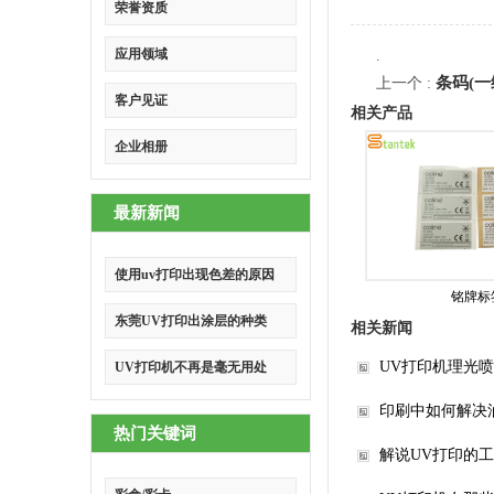
荣誉资质
应用领域
.
条码(一
上一个 :
客户见证
相关产品
企业相册
最新新闻
使用uv打印出现色差的原因
铭牌标
东莞UV打印出涂层的种类
相关新闻
UV打印机理光
UV打印机不再是毫无用处
印刷中如何解决
热门关键词
解说UV打印的