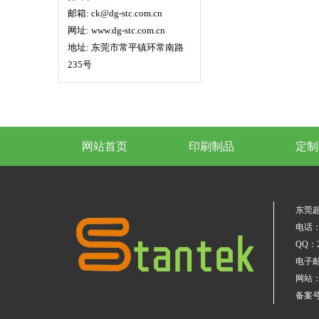
邮箱: ck@dg-stc.com.cn
网址: www.dg-stc.com.cn
地址: 东莞市常平镇环常南路
235号
网站首页
印刷制品
定制
东莞
电话：0
QQ：
电子邮箱
网站：w
备案