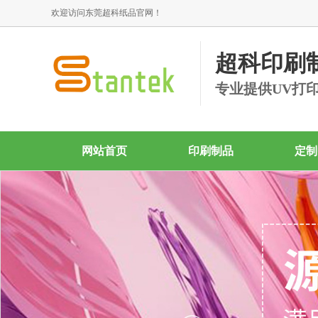
欢迎访问东莞超科纸品官网！
超科印刷
专业提供UV打
网站首页
印刷制品
定制