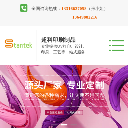
全国咨询热线：
13316627058
（张小姐）
13649882216
超科印刷制品
专业提供UV打印、设计、
印刷、工艺等一站式服务