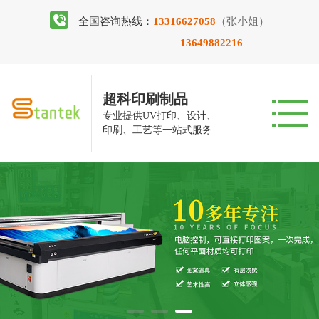
全国咨询热线：
13316627058
（张小姐）
13649882216
超科印刷制品
专业提供UV打印、设计、
印刷、工艺等一站式服务