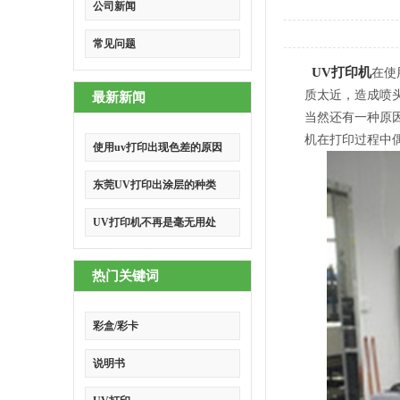
公司新闻
常见问题
UV打印机
在使
质太近，造成喷
最新新闻
当然还有一种原
机在打印过程中
使用uv打印出现色差的原因
东莞UV打印出涂层的种类
UV打印机不再是毫无用处
热门关键词
彩盒/彩卡
说明书