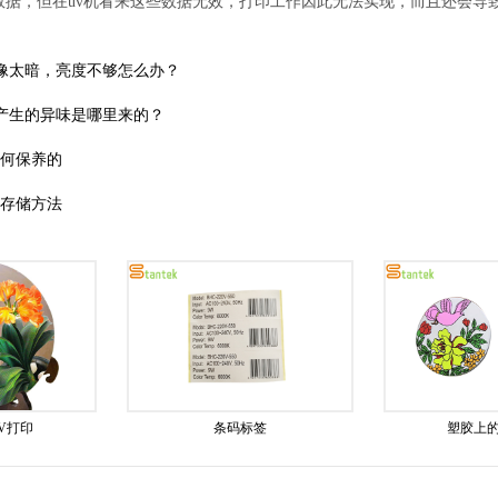
数据，但在uv机看来这些数据无效，打印工作因此无法实现，而且还会导
图像太暗，亮度不够怎么办？
中产生的异味是哪里来的？
如何保养的
的存储方法
V打印
条码标签
塑胶上的