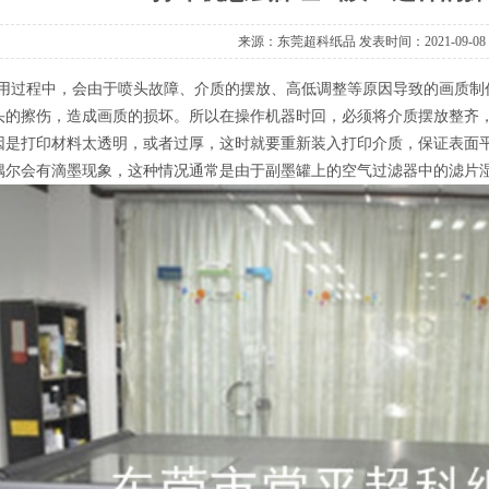
来源：东莞超科纸品 发表时间：2021-09-08
用过程中，会由于喷头故障、介质的摆放、高低调整等原因导致的画质制
头的擦伤，造成画质的损坏。所以在操作机器时回，必须将介质摆放整齐
因是打印材料太透明，或者过厚，这时就要重新装入打印介质，保证表面平
偶尔会有滴墨现象，这种情况通常是由于副墨罐上的空气过滤器中的滤片