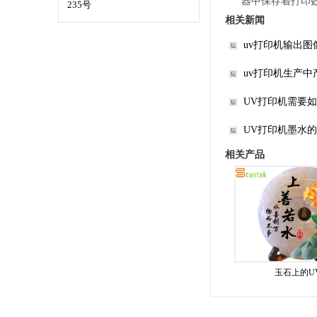
器中保存着打印
235号
相关新闻
uv打印机输出
uv打印机生产
UV打印机需要
UV打印机墨水
相关产品
玉石上的U