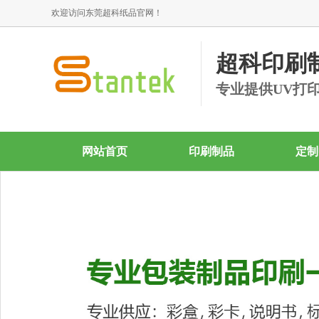
欢迎访问东莞超科纸品官网！
超科印刷
专业提供UV打
网站首页
印刷制品
定制