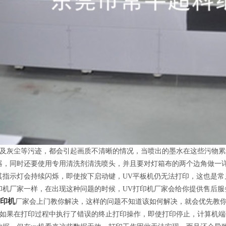
及灰尘等污迹，都会引起画质不清晰的情况，当喷出的墨水在这些污物累
器，同时还要使用专用清洗剂清洗喷头，并且要对灯箱布的两个边角做一详
其指示灯会持续闪烁，即使按下启动键，UV平板机仍无法打印，这也是常
打印机厂家一样，在出现这种问题的时候，UV打印机厂家会给你提供售后
打印机
厂家会上门教你解决，这样的问题不知道该如何解决，就会优先教
如果在打印过程中执行了错误的终止打印操作，即使打印停止，计算机端