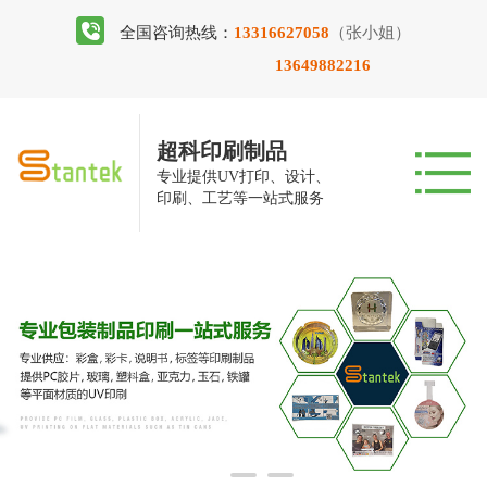
全国咨询热线：
13316627058
（张小姐）
13649882216
超科印刷制品
专业提供UV打印、设计、
印刷、工艺等一站式服务