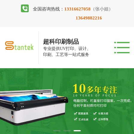
全国咨询热线：
13316627058
（张小姐）
13649882216
超科印刷制品
专业提供UV打印、设计、
印刷、工艺等一站式服务