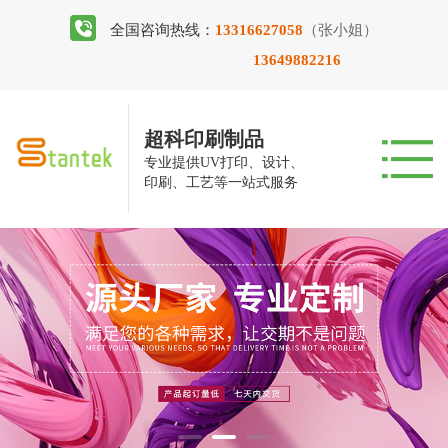
全国咨询热线：
13316627058
（张小姐）
13649882216
超科印刷制品
专业提供UV打印、设计、
印刷、工艺等一站式服务