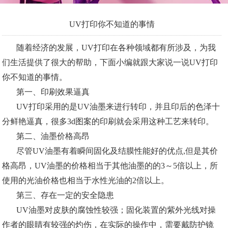
UV打印你不知道的事情
随着经济的发展，UV打印在各种领域都有所涉及，为我
们生活提供了很大的帮助，下面小编就跟大家说一说UV打印
你不知道的事情。
第一、印刷效果逼真
UV打印采用的是UV油墨来进行转印，并且印后的色泽十
分鲜艳逼真，很多3d图案的印刷就会采用这种工艺来转印。
第二、油墨价格高昂
尽管UV油墨有着瞬间固化及结膜性能好的优点,但是其价
格高昂，UV油墨的价格相当于其他油墨的的3～5倍以上，所
使用的光油价格也相当于水性光油的2倍以上。
第三、存在一定的安全隐患
UV油墨对皮肤的腐蚀性较强；固化装置的紫外光线对操
作者的眼睛有较强的灼伤，在实际的操作中，需要戴防护镜