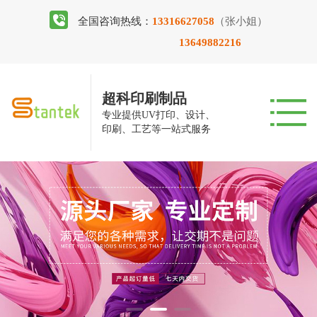
全国咨询热线：
13316627058
（张小姐）
13649882216
超科印刷制品
专业提供UV打印、设计、
印刷、工艺等一站式服务