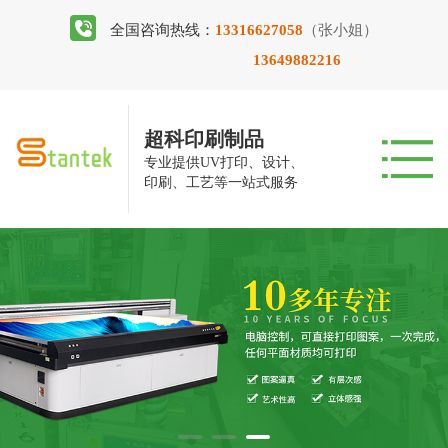
全国咨询热线：
13316627058
（张小姐）
13649882216
超科印刷制品
专业提供UV打印、设计、
印刷、工艺等一站式服务