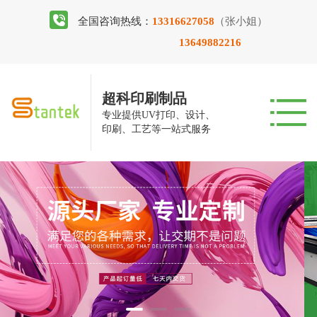
全国咨询热线：
13316627058
（张小姐）
13649882216
超科印刷制品
专业提供UV打印、设计、
印刷、工艺等一站式服务