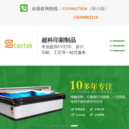
全国咨询热线：
13316627058
（张小姐）
13649882216
超科印刷制品
专业提供UV打印、设计、
印刷、工艺等一站式服务