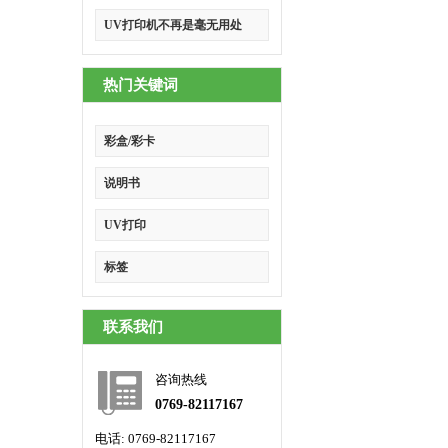
UV打印机不再是毫无用处
热门关键词
彩盒/彩卡
说明书
UV打印
标签
联系我们
咨询热线
0769-82117167
电话: 0769-82117167