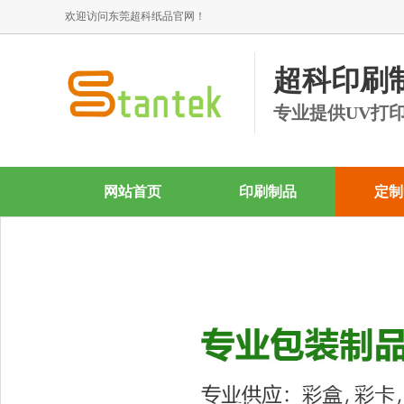
欢迎访问东莞超科纸品官网！
超科印刷
专业提供UV打
网站首页
印刷制品
定制