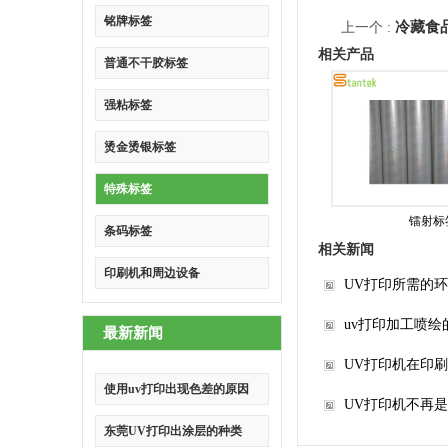
铭牌标签
冷藏食
上一个 :
相关产品
普通不干胶标签
强粘标签
烫金烫银标签
特殊标签
镭射标
条码标签
相关新闻
印刷机和周边设备
UV打印所需的
uv打印加工喷
最新新闻
UV打印机在印
使用uv打印出现色差的原因
UV打印机不再
东莞UV打印出涂层的种类