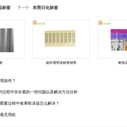
品标签
东莞日化标签
下一个 :
签
超科透明龙标签销售
耐低
环境如何？
绘的过程中存在着的一些问题以及解决方法分析
刷图案过程中效果暗淡该怎么解决？
是毫无用处