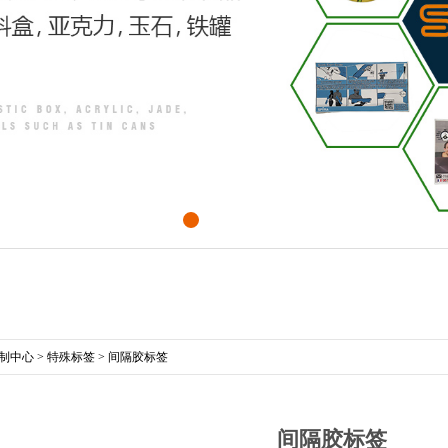
制中心
>
特殊标签
>
间隔胶标签
间隔胶标签