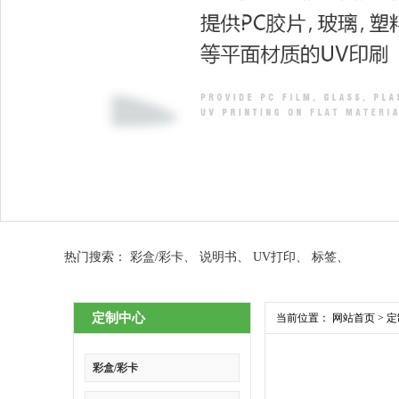
热门搜索：
彩盒/彩卡
、
说明书
、
UV打印
、
标签
、
定制中心
当前位置：
网站首页
>
定
彩盒/彩卡