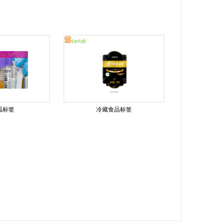
温标签
冷藏食品标签