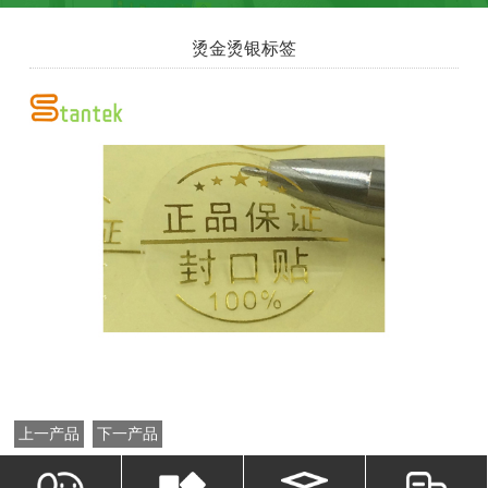
烫金烫银标签
上一产品
下一产品