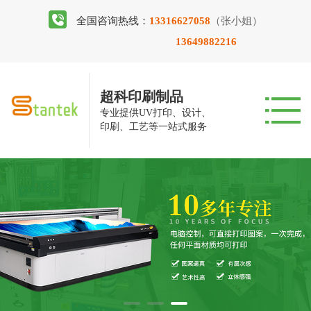
全国咨询热线：
13316627058
（张小姐）
13649882216
超科印刷制品
专业提供UV打印、设计、
印刷、工艺等一站式服务