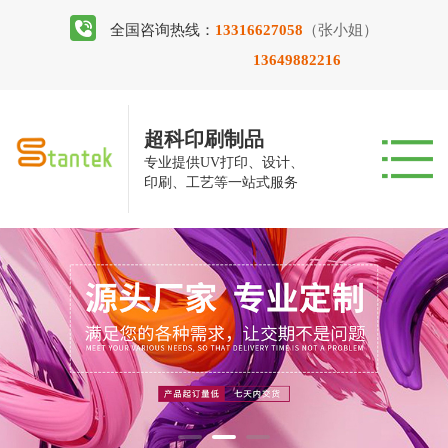
全国咨询热线：
13316627058
（张小姐）
13649882216
超科印刷制品
专业提供UV打印、设计、
印刷、工艺等一站式服务